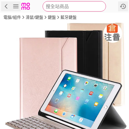
搜全站商品
商品
評價
詳情
規格
推薦
電腦/組件
滑鼠/鍵盤
鍵盤
藍牙鍵盤