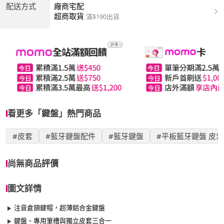
配送方式
廠商宅配
超商取貨
滿$190出貨
看更多「鍵盤」熱門商品
#皮套
#藍牙鍵盤配件
#藍牙鍵盤
#平板藍牙鍵盤 皮套
尚無商品評價
圖文詳情
注音倉頡鍵帽，超薄鋁合金鍵盤
鍵盤、專用筆槽與獨立皮套三合一