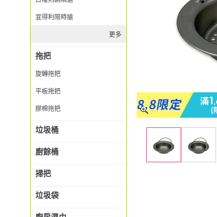
宜得利限時搶
更多
拖把
旋轉拖把
平板拖把
膠棉拖把
垃圾桶
廚餘桶
掃把
垃圾袋