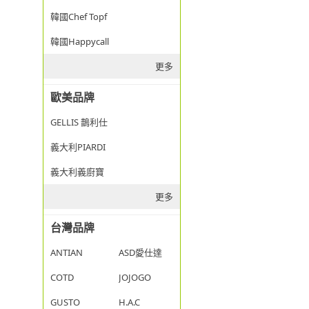
韓國Chef Topf
韓國Happycall
更多
歐美品牌
GELLIS 鵲利仕
義大利PIARDI
義大利義廚寶
更多
台灣品牌
ANTIAN
ASD愛仕達
COTD
JOJOGO
GUSTO
H.A.C