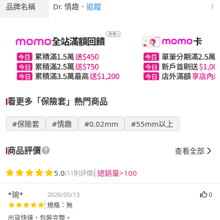
品牌名稱
Dr. 情趣
．
追蹤
看更多「保險套」熱門商品
#保險套
#情趣
#0.02mm
#55mm以上
商品評價
查看全部
5.0
總銷量>100
(11則評價)
*琬*
2026/05/13
0
規格：無
出貨快速，包裝完整。