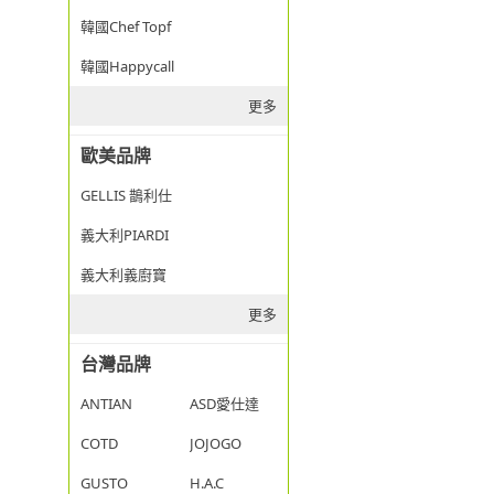
韓國Chef Topf
韓國Happycall
更多
歐美品牌
GELLIS 鵲利仕
義大利PIARDI
義大利義廚寶
更多
台灣品牌
ANTIAN
ASD愛仕達
COTD
JOJOGO
GUSTO
H.A.C