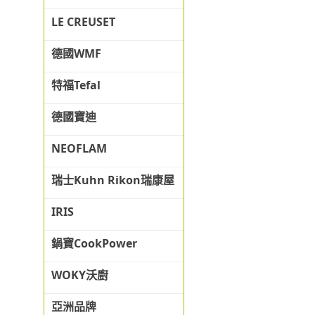
LE CREUSET
德國WMF
特福Tefal
德國寶迪
NEOFLAM
瑞士Kuhn Rikon瑞康屋
IRIS
鍋寶CookPower
WOKY沃廚
亞洲品牌