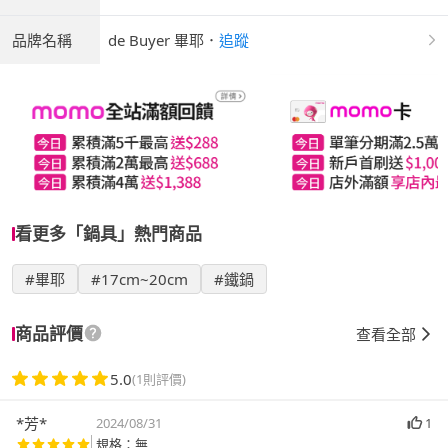
品牌名稱
de Buyer 畢耶
．
追蹤
看更多「鍋具」熱門商品
#畢耶
#17cm~20cm
#鐵鍋
商品評價
查看全部
5.0
(1則評價)
*芳*
2024/08/31
1
規格：無