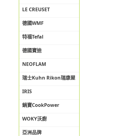
LE CREUSET
德國WMF
特福Tefal
德國寶迪
NEOFLAM
瑞士Kuhn Rikon瑞康屋
IRIS
鍋寶CookPower
WOKY沃廚
亞洲品牌