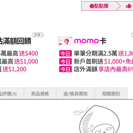
點點賺
評價(3)
商品規格
退/換貨需知
相關類別