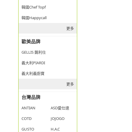
韓國Chef Topf
韓國Happycall
更多
歐美品牌
GELLIS 鵲利仕
義大利PIARDI
義大利義廚寶
更多
台灣品牌
ANTIAN
ASD愛仕達
COTD
JOJOGO
GUSTO
H.A.C