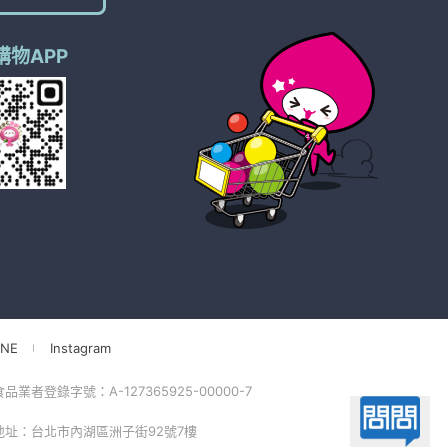
購物APP
NE
Instagram
品業者登錄字號：A-127365925-00000-7
 地址：台北市內湖區洲子街92號7樓