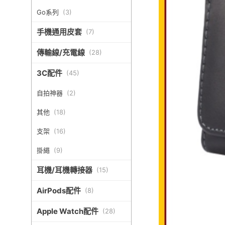
Go系列
(
3
)
手機通用皮套
(
7
)
傳輸線/充電線
(
28
)
3C配件
(
45
)
自拍神器
(
2
)
其他
(
18
)
支架
(
16
)
掛繩
(
9
)
耳機/耳機轉接器
(
15
)
AirPods配件
(
8
)
Apple Watch配件
(
28
)