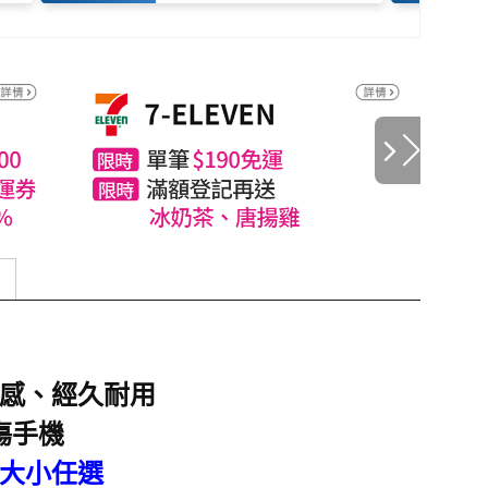
感、經久耐用
傷手機
大小任選