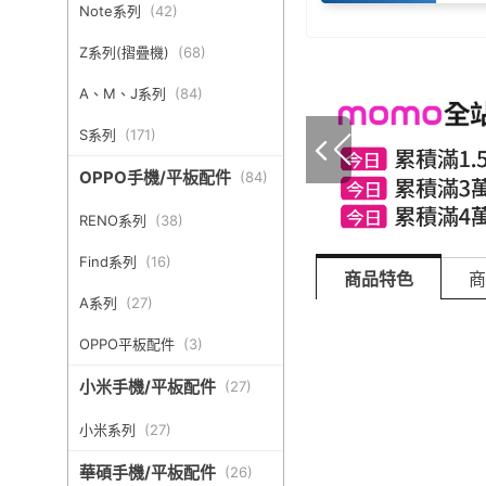
Note系列
(
42
)
Z系列(摺疊機)
(
68
)
A、M、J系列
(
84
)
S系列
(
171
)
OPPO手機/平板配件
(
84
)
RENO系列
(
38
)
Find系列
(
16
)
商品特色
商
A系列
(
27
)
OPPO平板配件
(
3
)
小米手機/平板配件
(
27
)
小米系列
(
27
)
華碩手機/平板配件
(
26
)