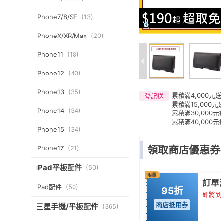
iPhone7/8/SE
(
13
)
iPhoneX/XR/Max
(
20
)
iPhone11
(
18
)
iPhone12
(
40
)
iPhone13
(
35
)
累積滿4,000元送
登記送
累積滿15,000元
iPhone14
(
34
)
累積滿30,000
累積滿40,000元
iPhone15
(
34
)
領取商店優惠券
iPhone17
(
21
)
iPad平板配件
(
50
)
限量
訂單
iPad配件
(
50
)
95折
即將到期
商店抵用券
三星手機/平板配件
(
365
)