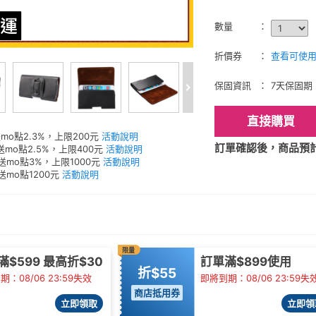
數量
折價券
查看可使用的
保固資訊
7天保固期
直接購買
mo點2.3%，上限200元
活動說明
訂單確認後，商品預計2
送mo點2.5%，上限400元
活動說明
元送mo點3%，上限1000元
活動說明
送mo點1200元
活動說明
限量
滿$599 最高折$30
訂單滿$899使用
折$55
：08/06 23:59失效
即將到期：08/06 23:59失
商店抵用券
立即領取
立即領