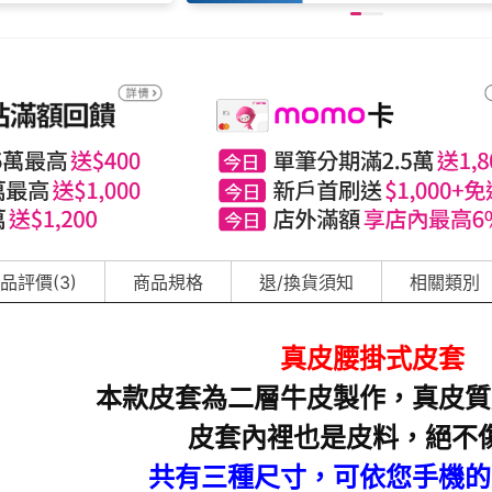
品評價(3)
商品規格
退/換貨須知
相關類別
真皮腰掛式皮套
本款皮套為二層牛皮製作，真皮質
皮套內裡也是皮料，絕不
共有三種尺寸，可依您手機的