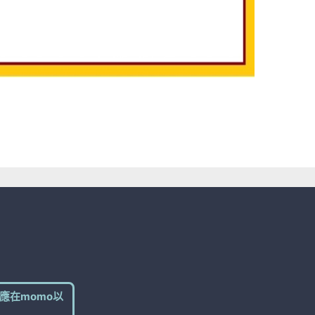
應在momo以