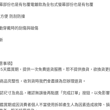
幕部份也是有包覆電鍍款為全包式螢幕部份也是有包覆
裝方便 防刮防撞
動穿戴時的刮傷與碰傷
新
意事項】
享有15天鑑賞期，提供一次免費退貨服務，恕不提供換貨，欲換貨
保持商品完整性，收到貨時我們會盡速為您辦理退貨。
先確認尺寸及商品，確認無誤後再點選「完成訂單」按鈕，以免影
15天鑑賞期或因消費者個人不當使用拆卸產生人為因素造成故障、