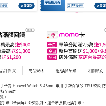
單店抵用券
立即領取
立即領
屬優惠
回購專屬優惠
品評價(0)
商品規格
退/換貨須知
相關類別
為 Huawei Watch 5 46mm 專用 手錶保護殼 TPU 軟殼 
護殼全面屏
品質。
智能手錶（全面屏）外殼設計，適合增強和更換手錶。