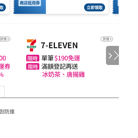
商店抵用券
商店抵用
取
立即領取
防刮防撞