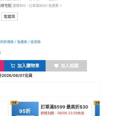
廠商宅配
運費$65，訂單滿$690 免運費
電鍍黑
折價券 / 免運券 / 抵用券
期
加入購物車
加入追蹤
026/08/07出貨
限量
限量
訂單滿$599 最高折$30
95折
折$40
即將到期：08/06 23:59失效