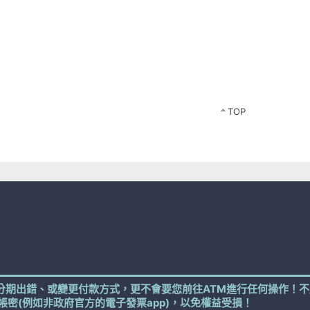
TOP
分期出錯、或變更付款方式，更不會要您前往ATM進行任何操作！不
帳密(例如非政府官方的電子發票app)，以免權益受損！