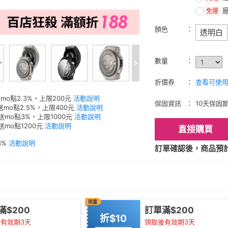
免運
顏色
透明白
數量
折價券
查看可使用的
mo點2.3%，上限200元
活動說明
保固資訊
10天保固
送mo點2.5%，上限400元
活動說明
元送mo點3%，上限1000元
活動說明
送mo點1200元
活動說明
直接購買
3%
活動說明
訂單確認後，商品預計2
限量
滿$200
訂單滿$200
折$10
有效期3天
領取後有效期3天