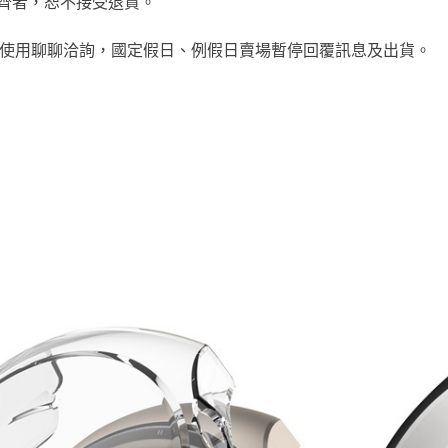
齊者，恕不接受退貨。
歡迎使用聊聊洽詢，國定假日、例假日賣場暫停回覆訊息及出貨。