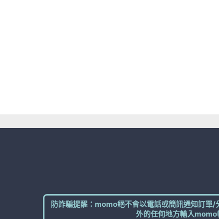
防詐騙提醒：momo絕不會以電話或簡訊通知訂單/
外的任何地方輸入momo