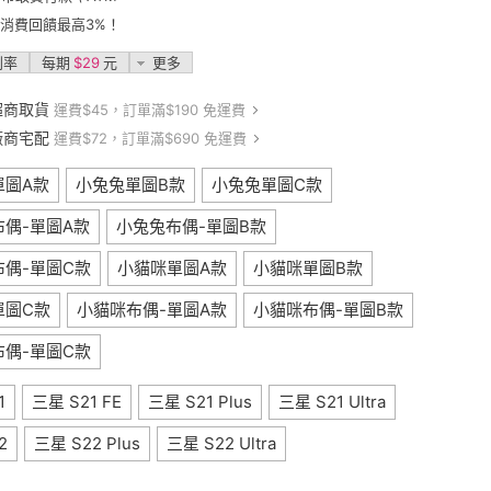
卡消費回饋最高3%！
利率
每期
$29
元
更多
超商取貨
運費$45，訂單滿$190 免運費
廠商宅配
運費$72，訂單滿$690 免運費
單圖A款
小兔兔單圖B款
小兔兔單圖C款
偶-單圖A款
小兔兔布偶-單圖B款
布偶-單圖C款
小貓咪單圖A款
小貓咪單圖B款
單圖C款
小貓咪布偶-單圖A款
小貓咪布偶-單圖B款
布偶-單圖C款
1
三星 S21 FE
三星 S21 Plus
三星 S21 Ultra
2
三星 S22 Plus
三星 S22 Ultra