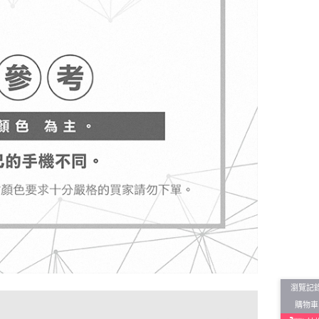
瀏覽記
購物車