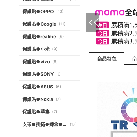
Samsung
保護貼●OPPO
(
10
)
保護貼●Google
(
11
)
保護貼●realme
(
6
)
保護貼●小米
(
9
)
商品特色
商
保護貼●vivo
(
8
)
保護貼●SONY
(
6
)
保護貼●ASUS
(
6
)
保護貼●Nokia
(
7
)
保護貼●華為
(
7
)
支架●掛繩●線盒●其
(
17
)
他周邊