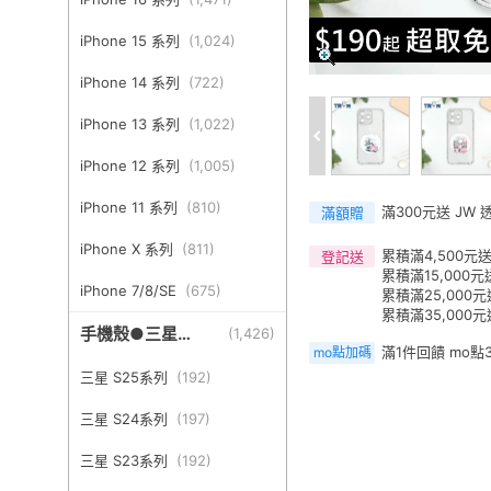
iPhone 15 系列
(
1,024
)
iPhone 14 系列
(
722
)
iPhone 13 系列
(
1,022
)
iPhone 12 系列
(
1,005
)
iPhone 11 系列
(
810
)
滿300元送 JW
滿額贈
iPhone X 系列
(
811
)
累積滿4,500元送
登記送
累積滿15,000元
iPhone 7/8/SE
(
675
)
累積滿25,000元
累積滿35,000
手機殼●三星
(
1,426
)
滿1件回饋 mo點
mo點加碼
Samsung
三星 S25系列
(
192
)
三星 S24系列
(
197
)
三星 S23系列
(
192
)