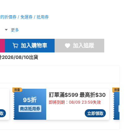
折價券 / 免運券 / 抵用券
更多
加入購物車
加入追蹤
026/08/10出貨
限量
限量
訂單滿$599 最高折$30
95折
折$55
即將到期：08/09 23:59失效
商店抵用券
商店抵用
取
立即領取