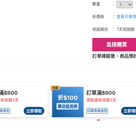
數量
折價券
查看可使用的
保固資訊
7天保固期
直接購買
訂單確認後，商品預計2
限量
滿$600
訂單滿$600
折$100
有效期3天
領取後有效期3天
單店抵用券
立即領取
立即領
屬優惠
回購專屬優惠