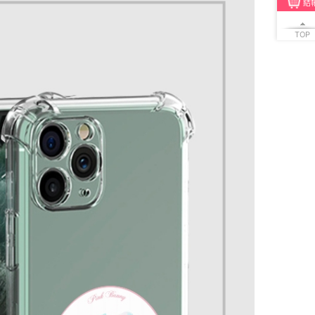
結
TOP