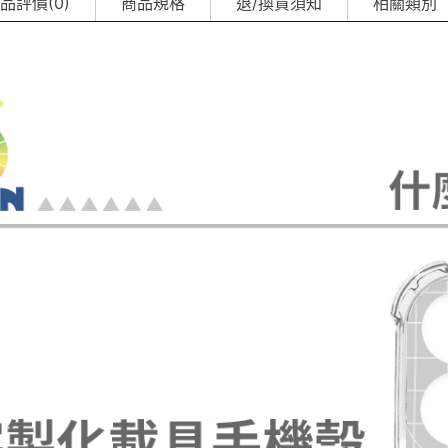
品評價(0)
商品規格
退/換貨須知
相關類別