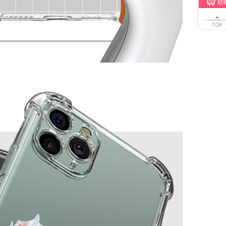
結
TOP