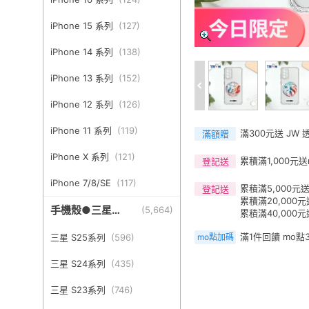
iPhone 15 系列
(
127
)
iPhone 14 系列
(
138
)
iPhone 13 系列
(
152
)
iPhone 12 系列
(
126
)
iPhone 11 系列
(
119
)
滿300元送 JW
滿額贈
iPhone X 系列
(
121
)
累積滿1,000元送
登記送
iPhone 7/8/SE
(
117
)
累積滿5,000元送
登記送
累積滿20,000元
手機殼●三星
(
5,664
)
累積滿40,000元
Samsung
滿1件回饋 mo點
三星 S25系列
(
596
)
mo點加碼
三星 S24系列
(
435
)
三星 S23系列
(
746
)