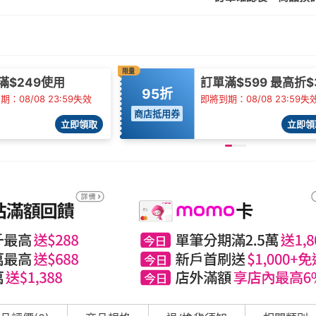
限量
滿$249使用
訂單滿$599 最高折$
95折
：08/08 23:59失效
即將到期：08/08 23:59失
商店抵用券
立即領取
立即領