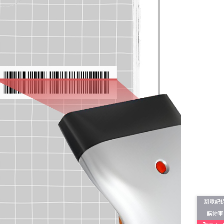
瀏覽記
購物車