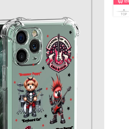
結
TOP