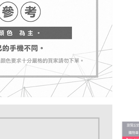
瀏覽記
購物車