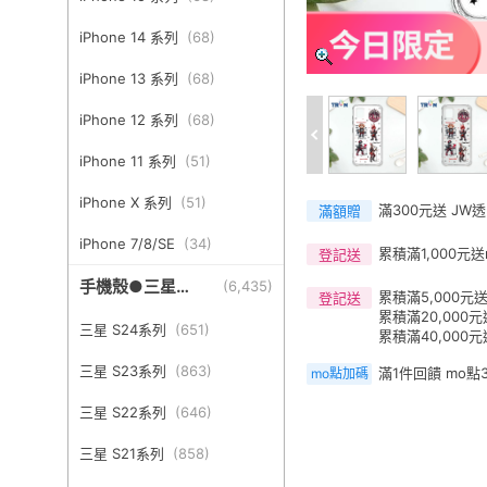
iPhone 14 系列
(
68
)
iPhone 13 系列
(
68
)
iPhone 12 系列
(
68
)
iPhone 11 系列
(
51
)
iPhone X 系列
(
51
)
滿300元送 JW
滿額贈
iPhone 7/8/SE
(
34
)
累積滿1,000元送
登記送
手機殼●三星
(
6,435
)
累積滿5,000元送
登記送
Samsung
累積滿20,000元
三星 S24系列
(
651
)
累積滿40,000元
三星 S23系列
(
863
)
滿1件回饋 mo點
mo點加碼
三星 S22系列
(
646
)
三星 S21系列
(
858
)