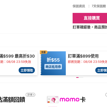
保固資訊
7天保固期
直接購買
訂單確認後，商品預計2
限量
滿$599 最高折$30
訂單滿$899使用
折$55
：08/08 23:59失效
即將到期：08/08 23:59失
商店抵用券
立即領取
立即領