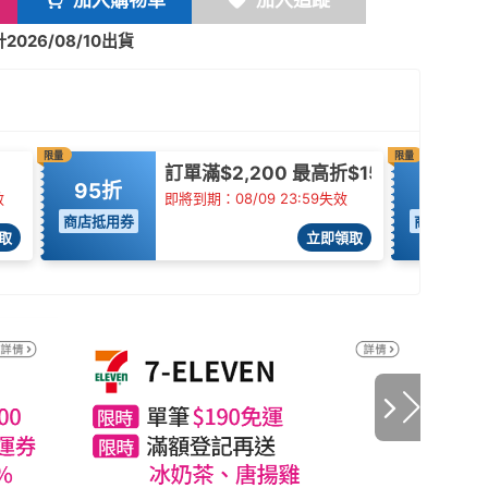
加入購物車
加入追蹤
026/08/10出貨
限量
限量
訂單滿$2,200 最高折$150
95折
96折
效
即將到期：08/09 23:59失效
商店抵用券
商店抵用券
取
立即領取