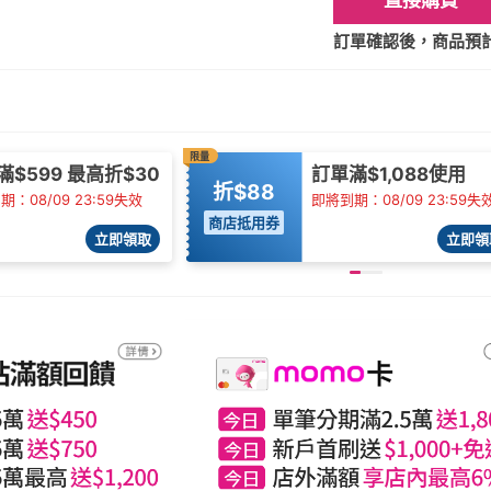
直接購買
訂單確認後，商品預計2
限量
滿$599 最高折$30
訂單滿$1,088使用
折$88
：08/09 23:59失效
即將到期：08/09 23:59失
商店抵用券
立即領取
立即領