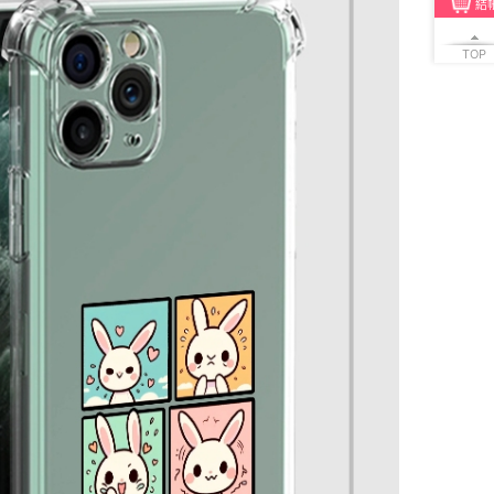
結
TOP