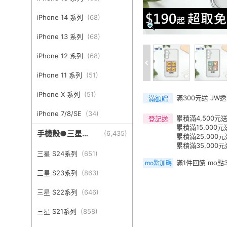
iPhone 14 系列
(
68
)
iPhone 13 系列
(
68
)
iPhone 12 系列
(
68
)
iPhone 11 系列
(
51
)
iPhone X 系列
(
51
)
滿300元送 JW
滿額贈
iPhone 7/8/SE
(
34
)
累積滿4,500元送
登記送
累積滿15,000元
手機殼●三星
(
6,435
)
累積滿25,000元
Samsung
累積滿35,000
三星 S24系列
(
651
)
滿1件回饋 mo點
mo點加碼
三星 S23系列
(
863
)
三星 S22系列
(
646
)
三星 S21系列
(
858
)