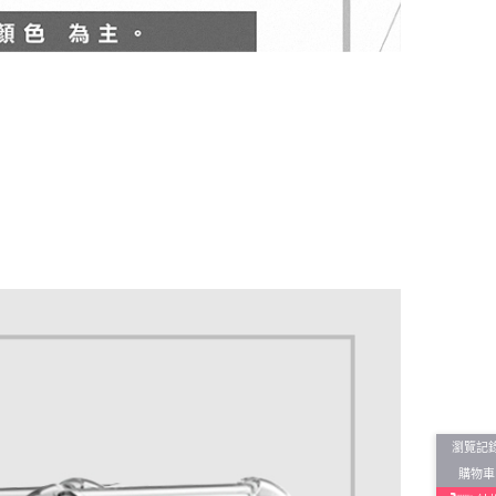
瀏覽記
購物車