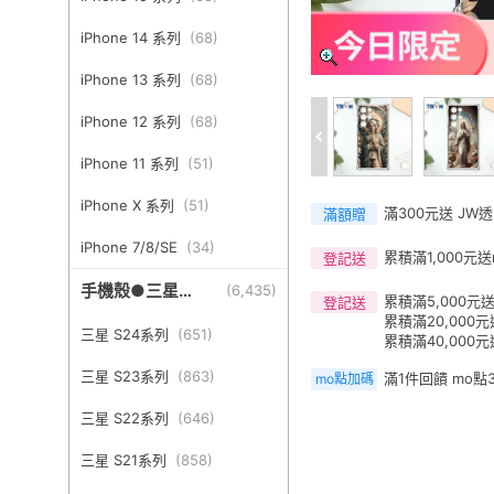
iPhone 14 系列
(
68
)
iPhone 13 系列
(
68
)
iPhone 12 系列
(
68
)
iPhone 11 系列
(
51
)
iPhone X 系列
(
51
)
滿300元送 JW
滿額贈
iPhone 7/8/SE
(
34
)
累積滿1,000元送
登記送
手機殼●三星
(
6,435
)
累積滿5,000元送
登記送
Samsung
累積滿20,000元
三星 S24系列
(
651
)
累積滿40,000元
三星 S23系列
(
863
)
滿1件回饋 mo點
mo點加碼
三星 S22系列
(
646
)
三星 S21系列
(
858
)