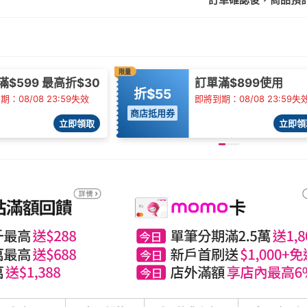
限量
滿$599 最高折$30
訂單滿$899使用
折$55
：08/08 23:59失效
即將到期：08/08 23:59失
商店抵用券
立即領取
立即領