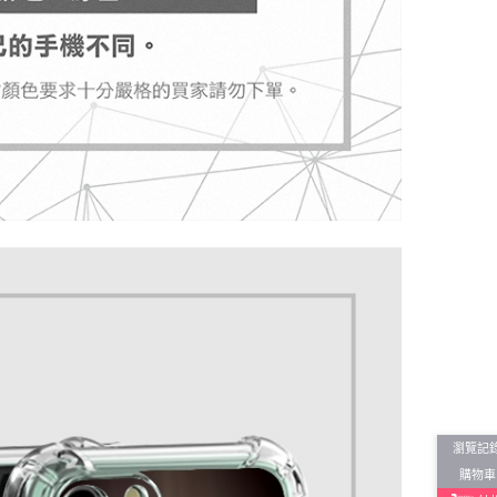
瀏覽記
購物車