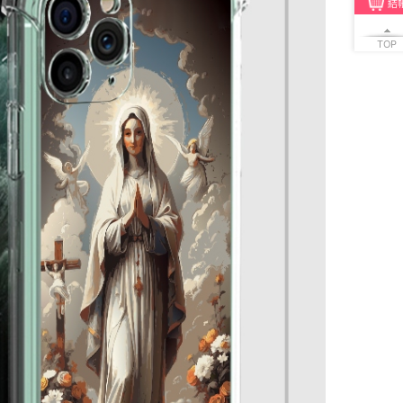
結
TOP