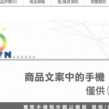
品評價(0)
商品規格
退/換貨須知
相關類別