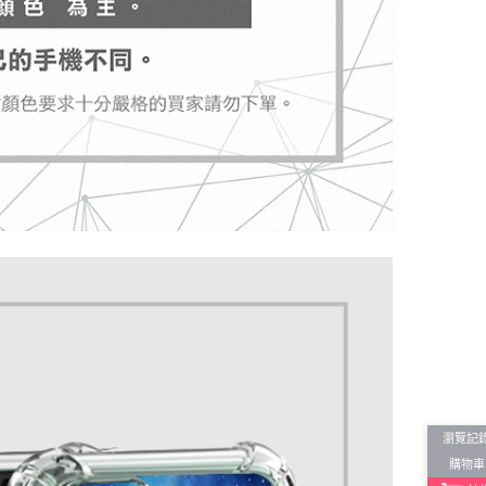
瀏覽記
購物車