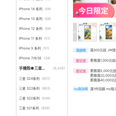
iPhone 14 系列
(
68
)
iPhone 13 系列
(
68
)
iPhone 12 系列
(
68
)
iPhone 11 系列
(
51
)
iPhone X 系列
(
51
)
滿300元送 JW
滿額贈
iPhone 7/8/SE
(
34
)
累積滿1,000元送
登記送
手機殼●三星
(
6,435
)
累積滿5,000元送
登記送
Samsung
累積滿20,000元
三星 S24系列
(
651
)
累積滿40,000元
三星 S23系列
(
863
)
滿1件回饋 mo點
mo點加碼
三星 S22系列
(
646
)
三星 S21系列
(
858
)