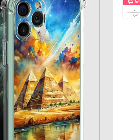
結
TOP