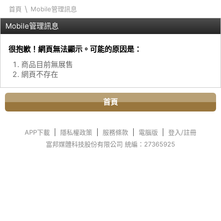
\
首頁
Mobile管理訊息
Mobile管理訊息
很抱歉！網頁無法顯示。可能的原因是：
商品目前無展售
網頁不存在
首頁
APP下載
隱私權政策
服務條款
電腦版
登入/註冊
富邦媒體科技股份有限公司 統編：27365925