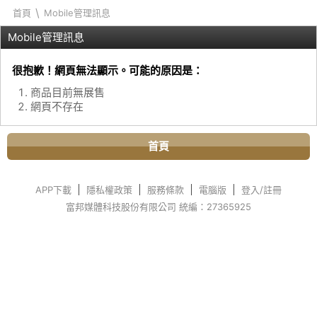
\
首頁
Mobile管理訊息
Mobile管理訊息
很抱歉！網頁無法顯示。可能的原因是：
商品目前無展售
網頁不存在
首頁
APP下載
隱私權政策
服務條款
電腦版
登入/註冊
富邦媒體科技股份有限公司 統編：27365925