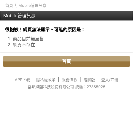
\
首頁
Mobile管理訊息
Mobile管理訊息
很抱歉！網頁無法顯示。可能的原因是：
商品目前無展售
網頁不存在
首頁
APP下載
隱私權政策
服務條款
電腦版
登入/註冊
富邦媒體科技股份有限公司 統編：27365925