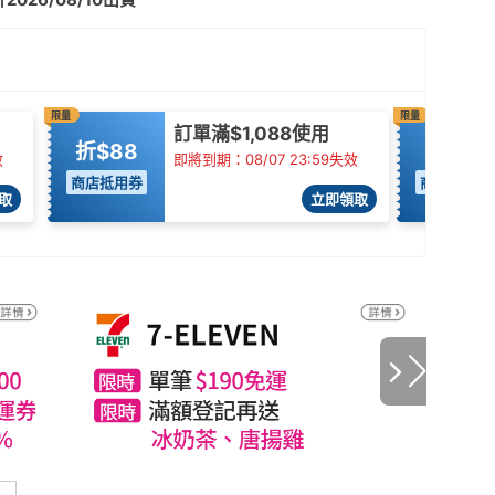
限量
限量
訂單滿$1,088使用
折$88
95折
效
即將到期：08/07 23:59失效
商店抵用券
商店抵用券
取
立即領取