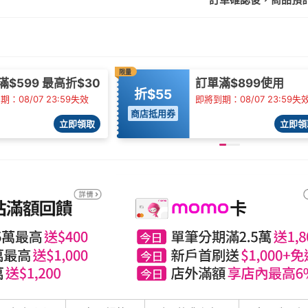
限量
滿$599 最高折$30
訂單滿$899使用
折$55
：08/07 23:59失效
即將到期：08/07 23:59失
商店抵用券
立即領取
立即領