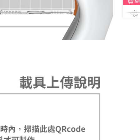
結
TOP