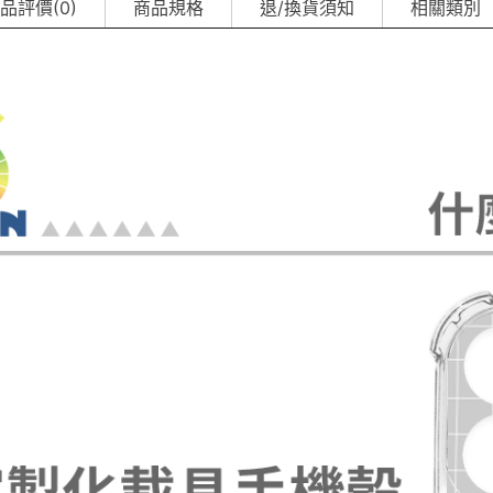
品評價(0)
商品規格
退/換貨須知
相關類別