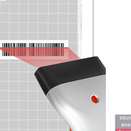
瀏覽記
購物車