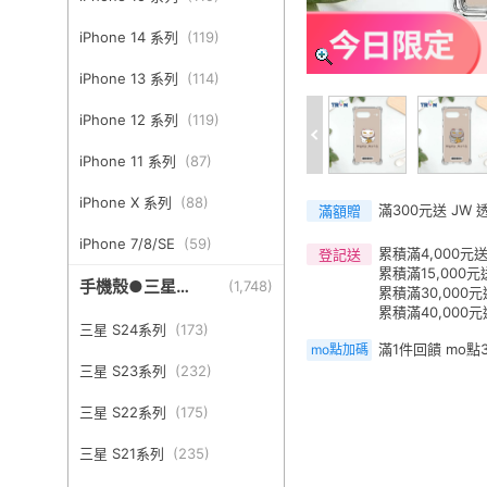
iPhone 14 系列
(
119
)
iPhone 13 系列
(
114
)
iPhone 12 系列
(
119
)
iPhone 11 系列
(
87
)
iPhone X 系列
(
88
)
滿300元送 JW
滿額贈
iPhone 7/8/SE
(
59
)
累積滿4,000元送
登記送
累積滿15,000元
手機殼●三星
(
1,748
)
累積滿30,000
Samsung
累積滿40,000元
三星 S24系列
(
173
)
滿1件回饋 mo點
mo點加碼
三星 S23系列
(
232
)
三星 S22系列
(
175
)
三星 S21系列
(
235
)