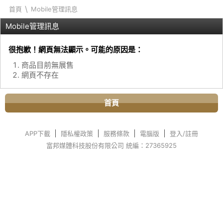
\
首頁
Mobile管理訊息
Mobile管理訊息
很抱歉！網頁無法顯示。可能的原因是：
商品目前無展售
網頁不存在
首頁
APP下載
隱私權政策
服務條款
電腦版
登入/註冊
富邦媒體科技股份有限公司 統編：27365925