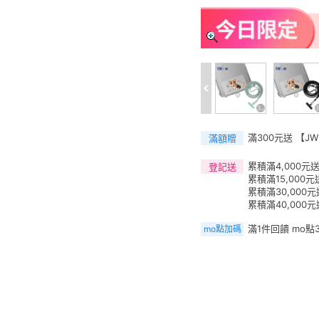
滿300元送 【J
滿額贈
累積滿4,000元送
登記送
累積滿15,000元
累積滿30,000
累積滿40,000元
滿1件回饋 mo點
mo點加碼