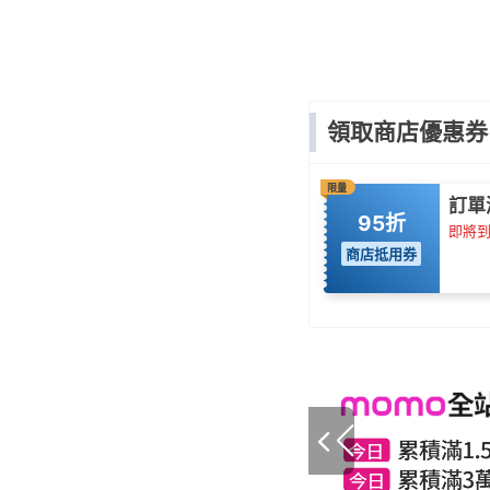
領取商店優惠券
限量
訂單
95折
即將到期
商店抵用券