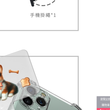
瀏覽記
購物車