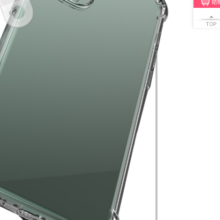
結
TOP