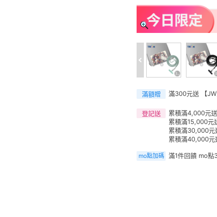
滿300元送 【J
滿額贈
累積滿4,000元送
登記送
累積滿15,000元
累積滿30,000
累積滿40,000元
滿1件回饋 mo點
mo點加碼