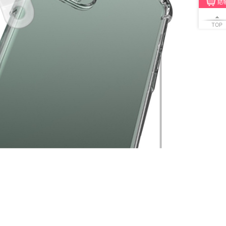
結
TOP