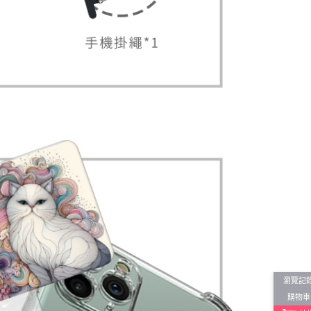
瀏覽記
購物車