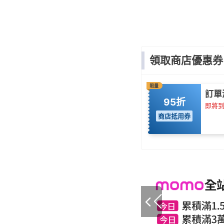
領取商店優惠券
限量
訂單
95折
即將到期
商店抵用券