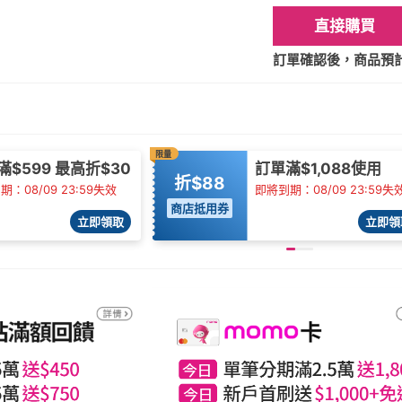
直接購買
訂單確認後，商品預計2
限量
滿$599 最高折$30
訂單滿$1,088使用
折$88
：08/09 23:59失效
即將到期：08/09 23:59失
商店抵用券
立即領取
立即領