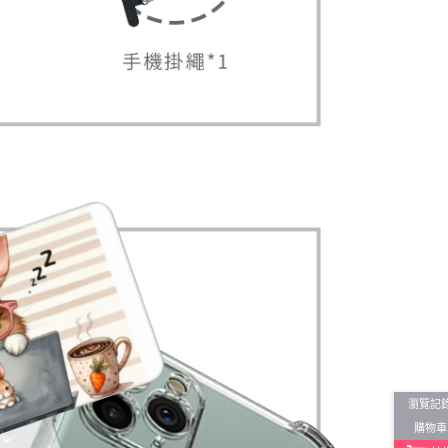
瀏覽記
購物車