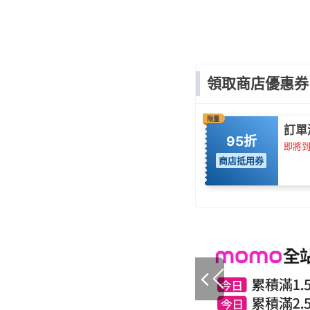
領取商店優惠券
限量
訂單
95折
即將到期
商店抵用券