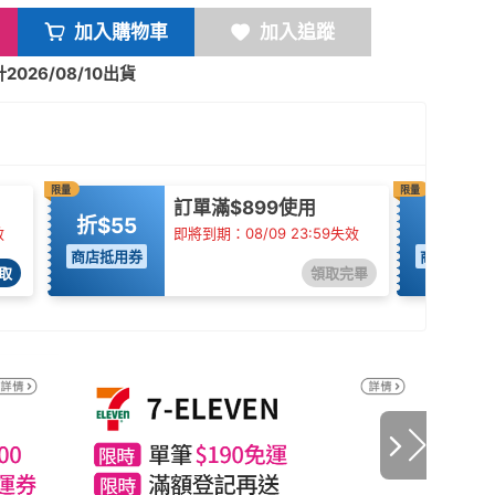
加入購物車
加入追蹤
026/08/10出貨
限量
限量
訂單滿$899使用
折$55
85折
效
即將到期：08/09 23:59失效
商店抵用券
商店抵用券
取
領取完畢