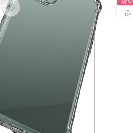
結
TOP