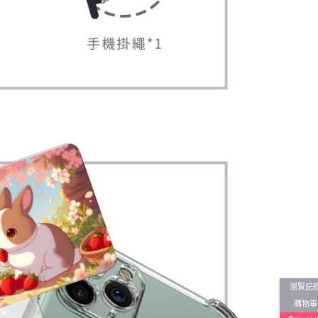
瀏覽記
購物車