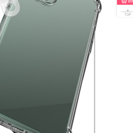
結
TOP