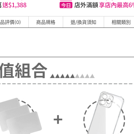
品評價(0)
商品規格
退/換貨須知
相關類別