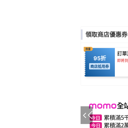
領取商店優惠券
限量
訂單
95折
即將到期
商店抵用券