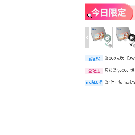
滿300元送 【J
滿額贈
累積滿1,000元送
登記送
滿1件回饋 mo點
mo點加碼