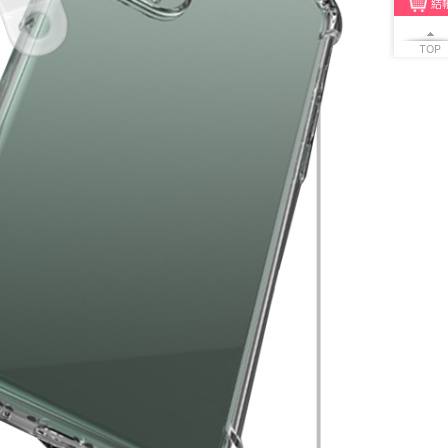
結
TOP