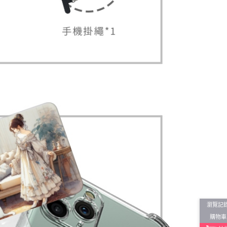
瀏覽記
購物車