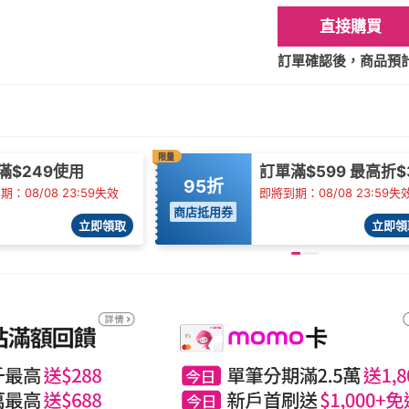
直接購買
訂單確認後，商品預計2
限量
滿$249使用
訂單滿$599 最高折$
95折
：08/08 23:59失效
即將到期：08/08 23:59失
商店抵用券
立即領取
立即領