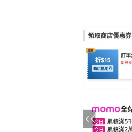
領取商店優惠券
限量
訂單
折$15
即將到期
商店抵用券