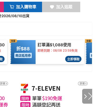
加入購物車
加入追蹤
026/08/10出貨
限量
限量
30
訂單滿$1,088使用
折$88
95折
效
即將到期：08/08 23:59失效
商店抵用券
商店抵用券
取
立即領取