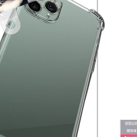
瀏覽記
購物車