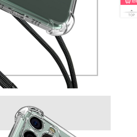
結
TOP