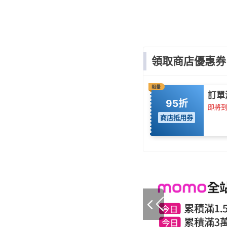
領取商店優惠券
限量
訂單
95折
即將到期
商店抵用券