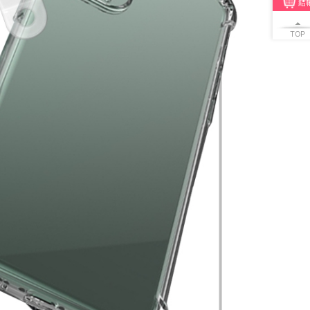
結
TOP