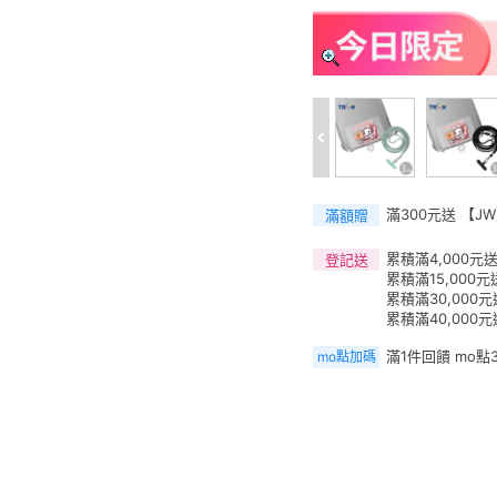
滿300元送 【J
滿額贈
累積滿4,000元送
登記送
累積滿15,000元
累積滿30,000
累積滿40,000元
滿1件回饋 mo點
mo點加碼