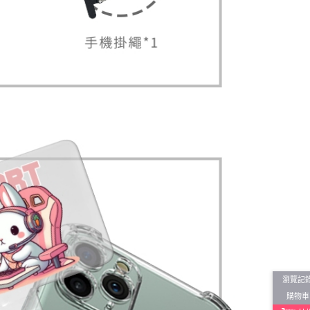
瀏覽記
購物車