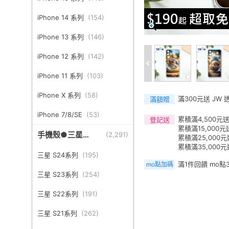
iPhone 14 系列
(
154
)
iPhone 13 系列
(
146
)
iPhone 12 系列
(
142
)
iPhone 11 系列
(
103
)
iPhone X 系列
(
58
)
滿300元送 JW
滿額贈
iPhone 7/8/SE
(
53
)
累積滿4,500元送
登記送
累積滿15,000元
手機殼●三星
(
2,291
)
累積滿25,000元
Samsung
累積滿35,000
三星 S24系列
(
195
)
滿1件回饋 mo點
mo點加碼
三星 S23系列
(
254
)
三星 S22系列
(
191
)
三星 S21系列
(
262
)