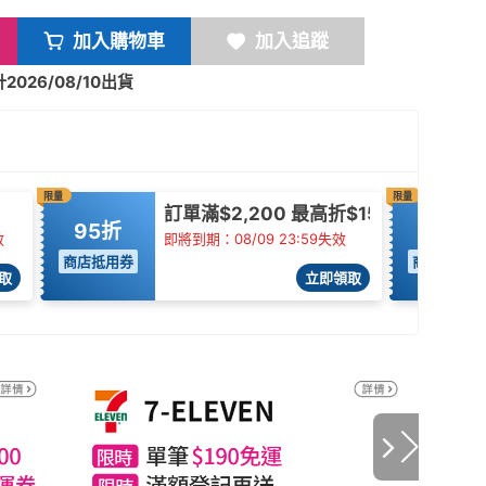
加入購物車
加入追蹤
026/08/10出貨
限量
限量
訂單滿$2,200 最高折$150
95折
96折
效
即將到期：08/09 23:59失效
商店抵用券
商店抵用券
取
立即領取