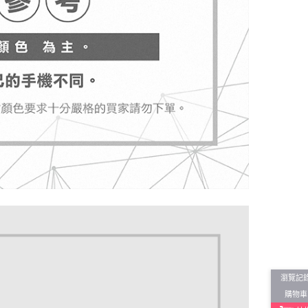
瀏覽記
購物車