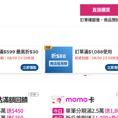
直接購買
訂單確認後，商品預計2
限量
滿$599 最高折$30
訂單滿$1,088使用
折$88
：08/09 23:59失效
即將到期：08/09 23:59失
商店抵用券
立即領取
立即領