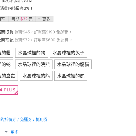
門市取貨付款 \ ATM
卡消費回饋最高3%！
利率
每期
$32
元
更多
超商取貨
運費$45，訂單滿$190 免運費
廠商宅配
運費$72，訂單滿$690 免運費
裡的貓
水晶球裡的狗
水晶球裡的兔子
裡的蛇
水晶球裡的浣熊
水晶球裡的龍貓
裡的倉鼠
水晶球裡的熊
水晶球裡的虎
4 PLUS
折價券 / 免運券 / 抵用券
更多