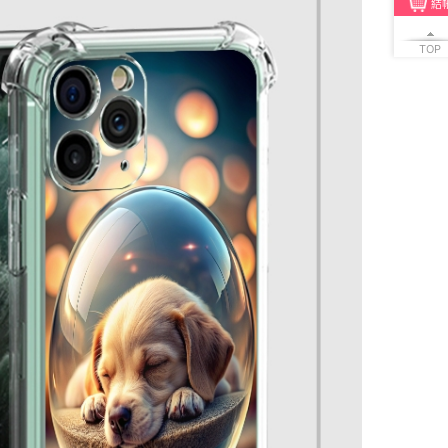
結
TOP