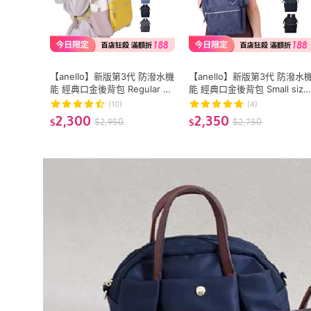
【anello】新版第3代 防潑水機
【anello】新版第3代 防潑水
能 經典口金後背包 Regular siz
能 經典口金後背包 Small size
e (ATB0193N) 13吋筆電OK
(ATB0197N) 9.7吋平板OK
(10)
(4)
2,300
2,350
$
2,950
$
2,750
$
$