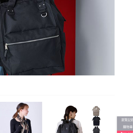
瀏覽記
購物車