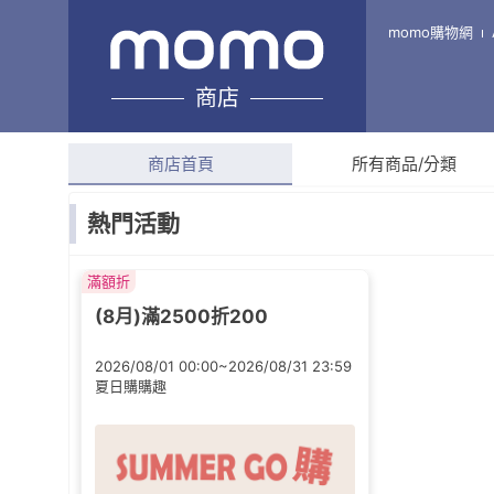
anello 官方旗艦店
momo購物網
商店
綜合評分
4.9
(
99
則評
商店首頁
所有商品/分類
熱門活動
滿額折
(8月)滿2500折200
2026/08/01 00:00~2026/08/31 23:59
夏日購購趣