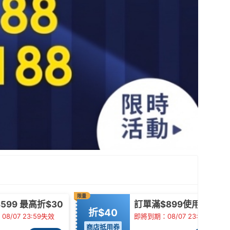
限量
599 最高折$30
訂單滿$899使用
折$40
8/07 23:59失效
即將到期：08/07 23:59失效
商店抵用券