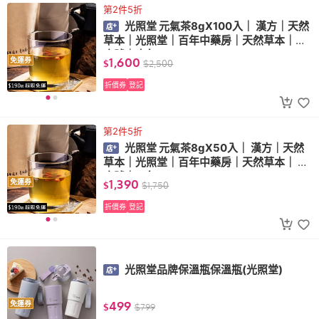
第2件5折
光照堂 元氣茶8gX100入｜ 漢方｜天然
草本｜光照堂｜百年中藥房｜天然草本｜家
庭號｜十包
1,600
免運券
$
$
2,500
折價券
登記
第2件5折
光照堂 元氣茶8gX50入｜ 漢方｜天然
草本｜光照堂｜百年中藥房｜天然草本｜ 家
庭號｜五包
1,390
免運券
$
$
1,750
折價券
登記
光照堂品牌保溫瓶保溫瓶(光照堂)
499
免運券
$
$
799