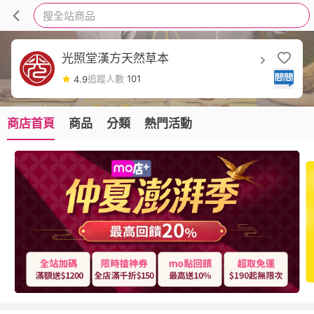
搜全站商品
光照堂漢方天然草本
追蹤人數
101
4.9
商店首頁
商品
分類
熱門活動