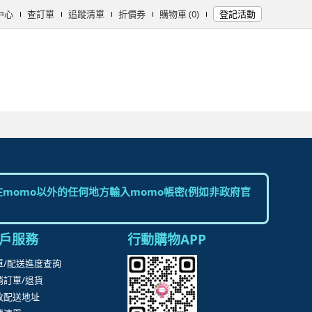
中心
查訂單
追蹤清單
折價券
購物車 (0)
登記活動
女時尚
男時尚
精品/飾品
彩妝保養
個人清潔
日用/紙品
母