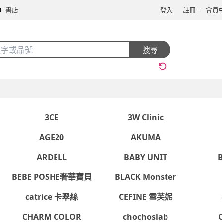
書店
登入
註冊
會員
搜全站商品
搜尋
手機/相機
電腦/組件
3C週邊
保健/醫療
食品/飲料
生鮮
3CE
3W Clinic
AGE20
AKUMA
ARDELL
BABY UNIT
看更多
麗奧
BEBE POSHE奢華寶貝
BLACK Monster
catrice 卡翠絲
CEFINE 雪芙妮