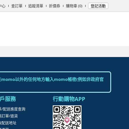
中心
查訂單
追蹤清單
折價券
購物車 (0)
登記活動
女時尚
男時尚
精品/飾品
彩妝保養
個人清潔
日用/紙品
母