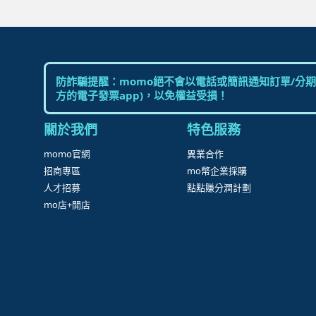
防詐騙提醒：momo絕不會以電話或簡訊通知訂單/分期
方的電子發票app)，以免權益受損！
關於我們
特色服務
momo官網
異業合作
招商專區
mo幣企業採購
人才招募
點點賺分潤計劃
mo店+開店