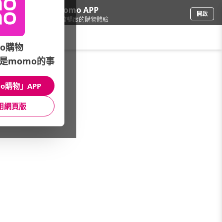
下載momo APP
開啟
給你3倍流暢度的購物體驗
請輸入搜尋關鍵字
o購物
是momo的事
鞋包箱
/
男包
/
專櫃品牌
/
Bellroy
o購物」APP
館長推薦
月銷量
新上市
價格
評價
用網頁版
很抱歉，沒有篩選到符合條件的商品
您可以調整篩選條件試試看