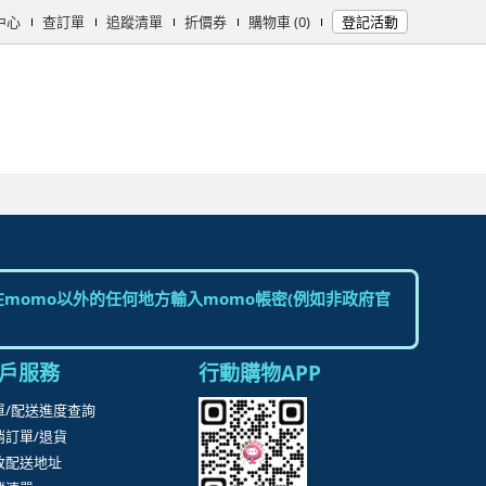
中心
查訂單
追蹤清單
折價券
購物車 (0)
登記活動
女時尚
男時尚
精品/飾品
彩妝保養
個人清潔
日用/紙品
母