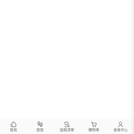
首頁
逛逛
追蹤清單
購物車
會員中心