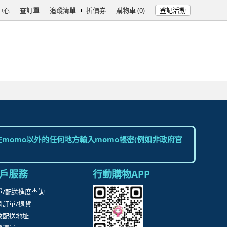
中心
查訂單
追蹤清單
折價券
購物車 (0)
登記活動
女時尚
男時尚
精品/飾品
彩妝保養
個人清潔
日用/紙品
母