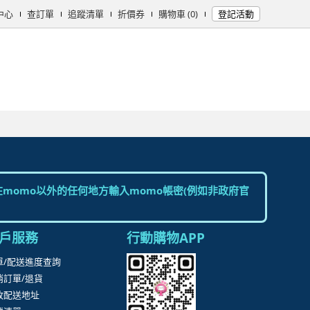
中心
查訂單
追蹤清單
折價券
購物車 (0)
登記活動
女時尚
男時尚
精品/飾品
彩妝保養
個人清潔
日用/紙品
母