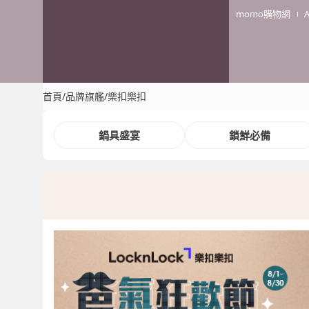
momo購物網
首頁
/
品牌旗艦
/
樂扣樂扣
鍋具盛宴
鎖鮮必備