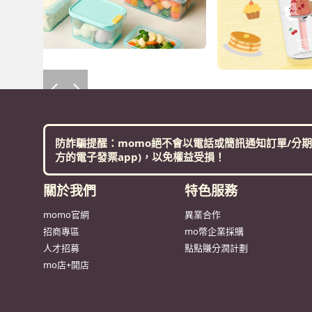
防詐騙提醒：momo絕不會以電話或簡訊通知訂單/分期
方的電子發票app)，以免權益受損！
關於我們
特色服務
momo官網
異業合作
招商專區
mo幣企業採購
人才招募
點點賺分潤計劃
mo店+開店