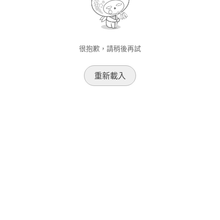
很抱歉，請稍後再試
重新載入