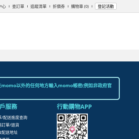
中心
查訂單
追蹤清單
折價券
購物車 (0)
登記活動
女時尚
男時尚
精品/飾品
彩妝保養
個人清潔
日用/紙品
母