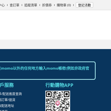
中心
查訂單
追蹤清單
折價券
購物車 (0)
登記活動
女時尚
男時尚
精品/飾品
彩妝保養
個人清潔
日用/紙品
母