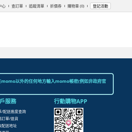
中心
查訂單
追蹤清單
折價券
購物車 (0)
登記活動
女時尚
男時尚
精品/飾品
彩妝保養
個人清潔
日用/紙品
母