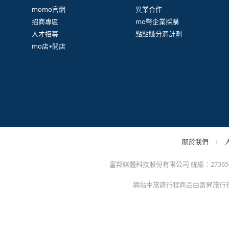
很
防詐騙提醒：momo絕不會以電話或簡訊通知訂單/分期
方的電子發票app)，以免權益受損！
關於我們
特色服務
momo官網
異業合作
招商專區
mo幣企業採購
人才招募
點點賺分潤計劃
mo店+開店