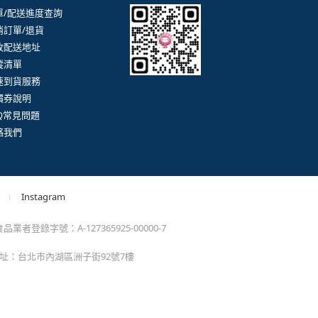
。
momo以外的任何地方輸入momo帳密(例如非政府官
戶服務
行動購物APP
單/配送進度查詢
消訂單/退貨
改配送地址
蹤清單
速到貨服務