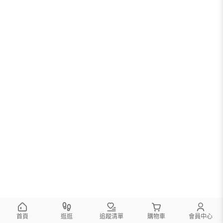
首頁
逛逛
追蹤清單
購物車
會員中心