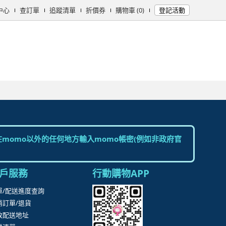
中心
查訂單
追蹤清單
折價券
購物車 (0)
登記活動
女時尚
男時尚
精品/飾品
彩妝保養
個人清潔
日用/紙品
母