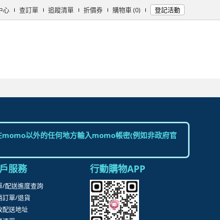
中心
查訂單
追蹤清單
折價券
購物車 (0)
登記活動
女時尚
男時尚
精品/飾品
彩妝保養
個人清潔
日用/紙品
母