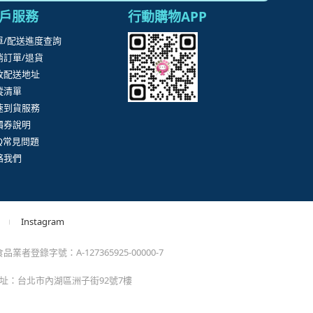
。
momo以外的任何地方輸入momo帳密(例如非政府官
戶服務
行動購物APP
單/配送進度查詢
消訂單/退貨
改配送地址
蹤清單