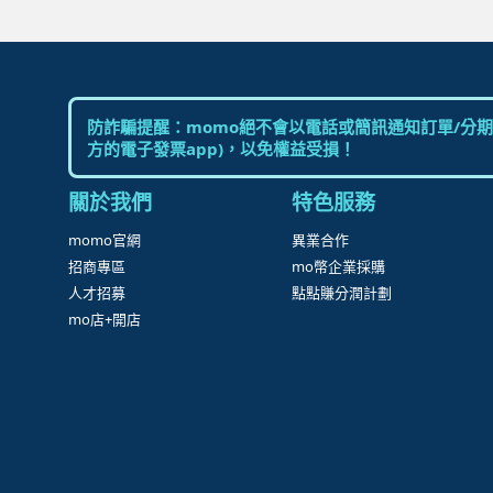
防詐騙提醒：momo絕不會以電話或簡訊通知訂單/分期
方的電子發票app)，以免權益受損！
關於我們
特色服務
momo官網
異業合作
招商專區
mo幣企業採購
人才招募
點點賺分潤計劃
mo店+開店